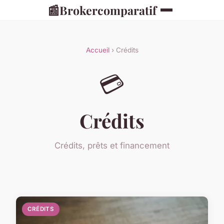
📰
Brokercomparatif
Accueil
› Crédits
💳
Crédits
Crédits, prêts et financement
CRÉDITS