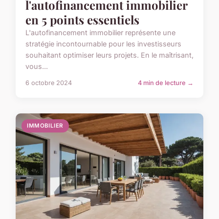
l'autofinancement immobilier
en 5 points essentiels
L'autofinancement immobilier représente une
stratégie incontournable pour les investisseurs
souhaitant optimiser leurs projets. En le maîtrisant,
vous...
6 octobre 2024
4 min de lecture →
IMMOBILIER