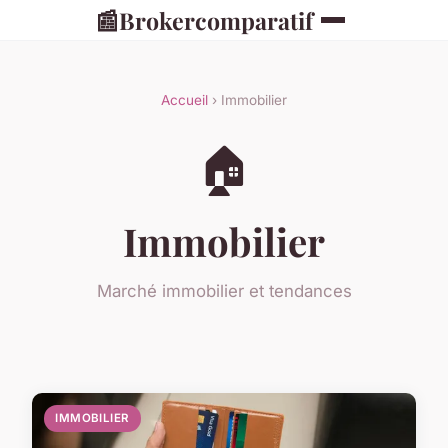
📰
Brokercomparatif
Accueil
› Immobilier
🏠
Immobilier
Marché immobilier et tendances
IMMOBILIER