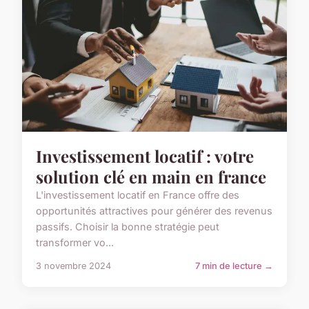
Investissement locatif : votre
solution clé en main en france
L'investissement locatif en France offre des
opportunités attractives pour générer des revenus
passifs. Choisir la bonne stratégie peut
transformer vo...
3 novembre 2024
7 min de lecture →