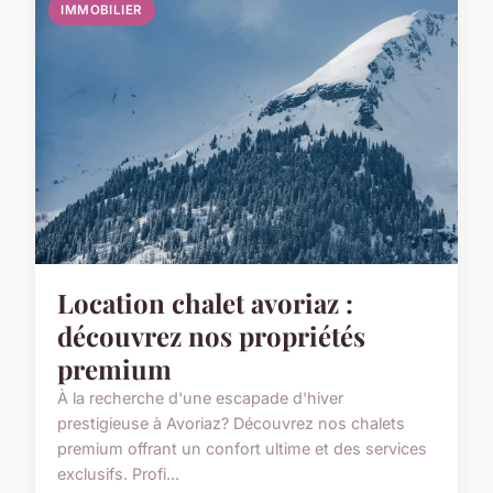
IMMOBILIER
Location chalet avoriaz :
découvrez nos propriétés
premium
À la recherche d'une escapade d'hiver
prestigieuse à Avoriaz? Découvrez nos chalets
premium offrant un confort ultime et des services
exclusifs. Profi...