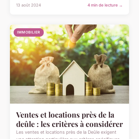
13 août 2024
4 min de lecture →
IMMOBILIER
Ventes et locations près de la
deûle : les critères à considérer
Les ventes et locations près de la Deûle exigent