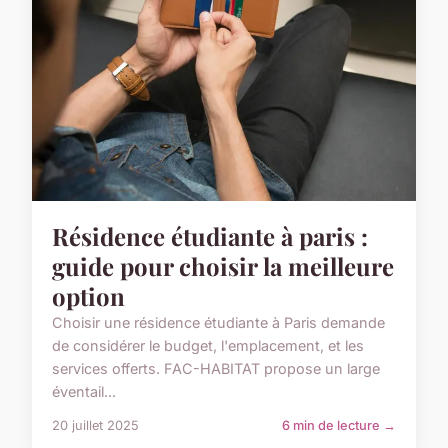
Résidence étudiante à paris :
guide pour choisir la meilleure
option
Choisir une résidence étudiante à Paris demande
de considérer le budget, l'emplacement, et les
services offerts. FAC-HABITAT propose un large
éventail...
20 juillet 2025
6 min de lecture →