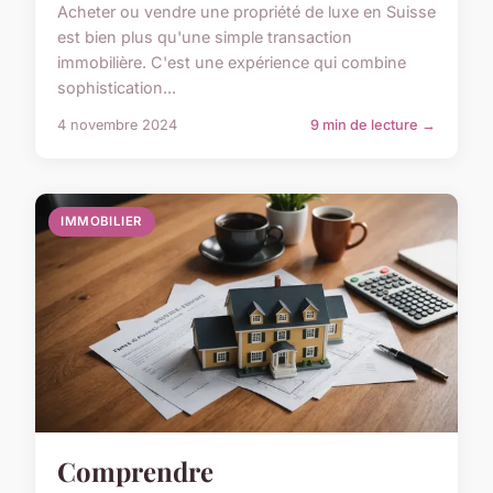
Acheter ou vendre une propriété de luxe en Suisse
est bien plus qu'une simple transaction
immobilière. C'est une expérience qui combine
sophistication...
4 novembre 2024
9 min de lecture →
IMMOBILIER
Comprendre