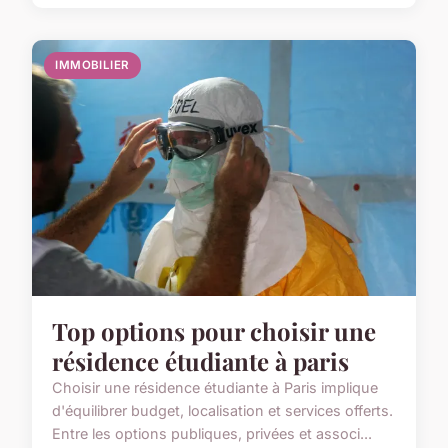
IMMOBILIER
Top options pour choisir une
résidence étudiante à paris
Choisir une résidence étudiante à Paris implique
d'équilibrer budget, localisation et services offerts.
Entre les options publiques, privées et associ...